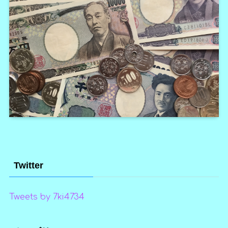
Twitter
Tweets by 7ki4734