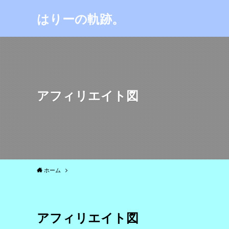
はりーの軌跡。
アフィリエイト図
ホーム
アフィリエイト図