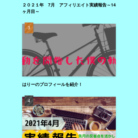
２０２１年 7月 アフィリエイト実績報告～14
ヶ月目～
はりーのプロフィールを紹介！