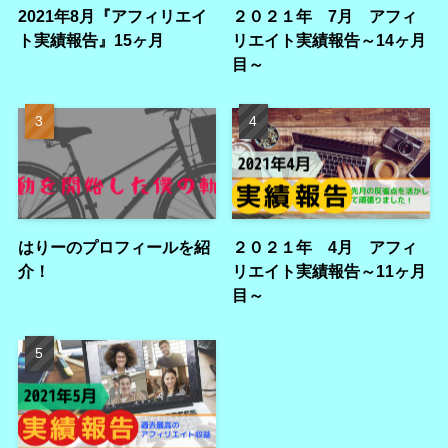
2021年8月『アフィリエイ
２０２１年 7月 アフィ
ト実績報告』15ヶ月
リエイト実績報告～14ヶ月
目～
はりーのプロフィールを紹
２０２１年 4月 アフィ
介！
リエイト実績報告～11ヶ月
目～