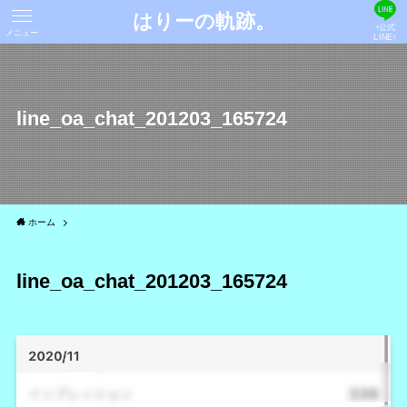
はりーの軌跡。
↑公式
メニュー
LINE↑
line_oa_chat_201203_165724
ホーム
line_oa_chat_201203_165724