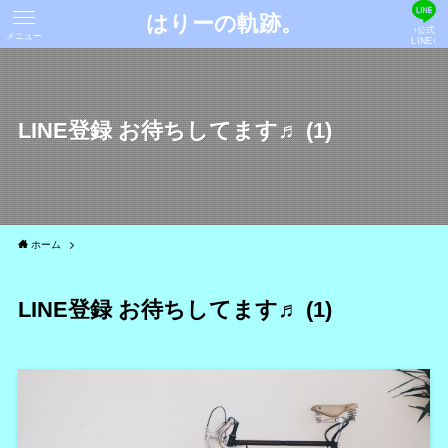
はりーの軌跡。
↑公式
メニュー
LINE↑
LINE登録 お待ちしてます♬ (1)
ホーム
LINE登録 お待ちしてます♬ (1)