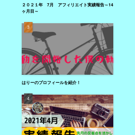
２０２１年 7月 アフィリエイト実績報告～14
ヶ月目～
はりーのプロフィールを紹介！