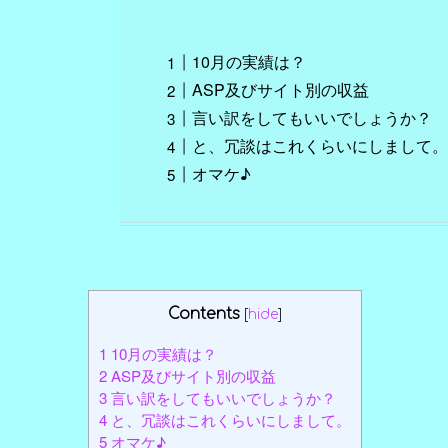
10月の実績は？
ASP及びサイト別の収益
言い訳をしてもいいでしょうか？
と、冗談はこれくらいにしまして
オマケ♪
Contents
[
hide
]
1
10月の実績は？
2
ASP及びサイト別の収益
3
言い訳をしてもいいでしょうか？
4
と、冗談はこれくらいにしまして。
5
オマケ♪