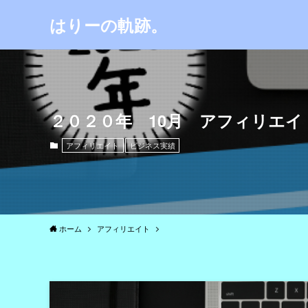
はりーの軌跡。
２０２０年 10月 アフィリエイ
アフィリエイト
ビジネス実績
ホーム
アフィリエイト