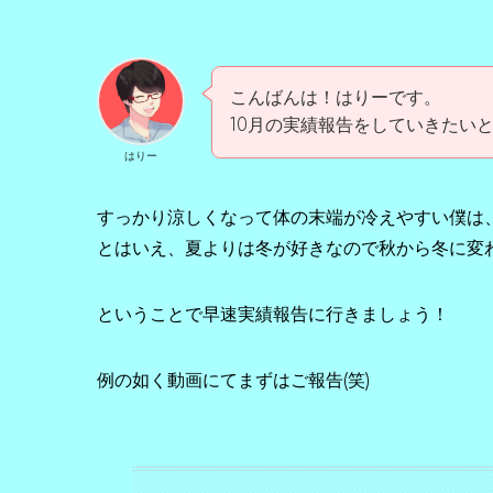
こんばんは！はりーです。
10月の実績報告をしていきたい
はりー
すっかり涼しくなって体の末端が冷えやすい僕は
とはいえ、夏よりは冬が好きなので秋から冬に変
ということで早速実績報告に行きましょう！
例の如く動画にてまずはご報告(笑)